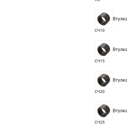
Втулка
СЧ10
Втулка
СЧ15
Втулка
СЧ20
Втулка
СЧ25