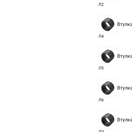
Л2
Втулка
Л4
Втулка
Л5
Втулка
Л6
Втулка
ЛЗ