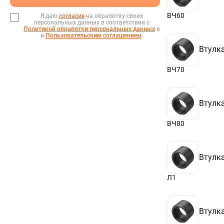
ВЧ60
Я даю
согласие
на обработку своих
персональных данных в соответствии с
Политикой обработки персональных данных
в
и
Пользовательским соглашением
.
Втулка
ВЧ70
Втулка
ВЧ80
Втулка
Л1
Втулка