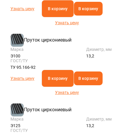
Узнать цену
В корзину
В корзину
Узнать цену
Пруток циркониевый
Марка
Диаметр, мм
Э100
13,2
ГОСТ/ТУ
ТУ 95.166-92
Узнать цену
В корзину
В корзину
Узнать цену
Пруток циркониевый
Марка
Диаметр, мм
Э125
13,2
ГОСТ/ТУ