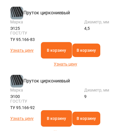
KALININGRAD@STALTEKA.RU
Пруток циркониевый
Марка
Диаметр, мм
Э125
4,5
ГОСТ/ТУ
ТУ 95.166-83
Узнать цену
В корзину
В корзину
Узнать цену
Пруток циркониевый
Марка
Диаметр, мм
Э100
9
ГОСТ/ТУ
ТУ 95.166-92
Узнать цену
В корзину
В корзину