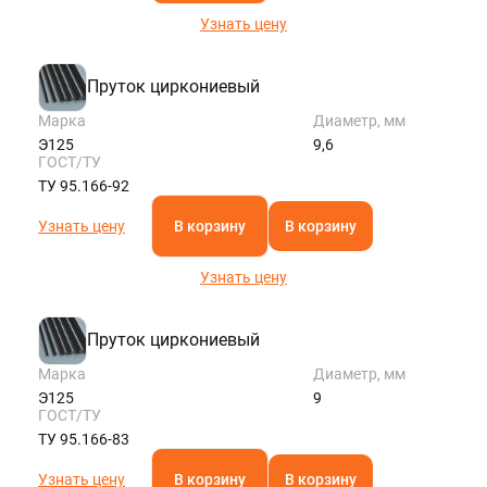
Узнать цену
Пруток циркониевый
Марка
Диаметр, мм
Э125
9,6
ГОСТ/ТУ
ТУ 95.166-92
Узнать цену
В корзину
В корзину
Узнать цену
Пруток циркониевый
Марка
Диаметр, мм
Э125
9
ГОСТ/ТУ
ТУ 95.166-83
Узнать цену
В корзину
В корзину