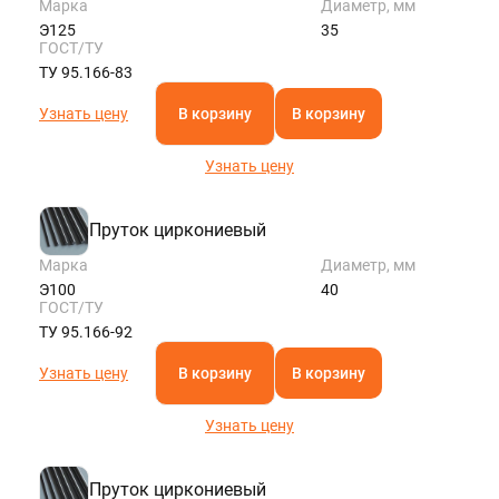
Марка
Диаметр, мм
Э125
35
ГОСТ/ТУ
ТУ 95.166-83
Узнать цену
В корзину
В корзину
Узнать цену
Пруток циркониевый
Марка
Диаметр, мм
Э100
40
ГОСТ/ТУ
ТУ 95.166-92
Узнать цену
В корзину
В корзину
Узнать цену
Пруток циркониевый