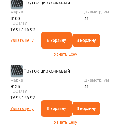
Пруток циркониевый
Марка
Диаметр, мм
Э100
41
ГОСТ/ТУ
ТУ 95.166-92
Узнать цену
В корзину
В корзину
Узнать цену
Пруток циркониевый
Марка
Диаметр, мм
Э125
41
ГОСТ/ТУ
ТУ 95.166-92
Узнать цену
В корзину
В корзину
Узнать цену