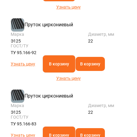
Узнать цену
Пруток циркониевый
Марка
Диаметр, мм
Э125
22
ГОСТ/ТУ
ТУ 95.166-92
Узнать цену
В корзину
В корзину
Узнать цену
Пруток циркониевый
Марка
Диаметр, мм
Э125
22
ГОСТ/ТУ
ТУ 95.166-83
Узнать цену
В корзину
В корзину