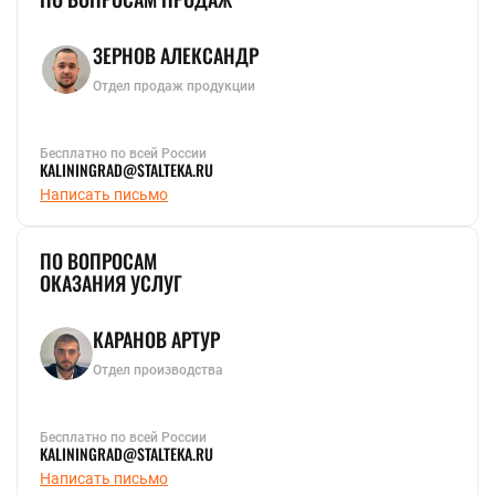
ЗЕРНОВ АЛЕКСАНДР
Отдел продаж продукции
Бесплатно по всей России
KALININGRAD@STALTEKA.RU
Написать письмо
ПО ВОПРОСАМ
ОКАЗАНИЯ УСЛУГ
КАРАНОВ АРТУР
Отдел производства
Бесплатно по всей России
KALININGRAD@STALTEKA.RU
Написать письмо