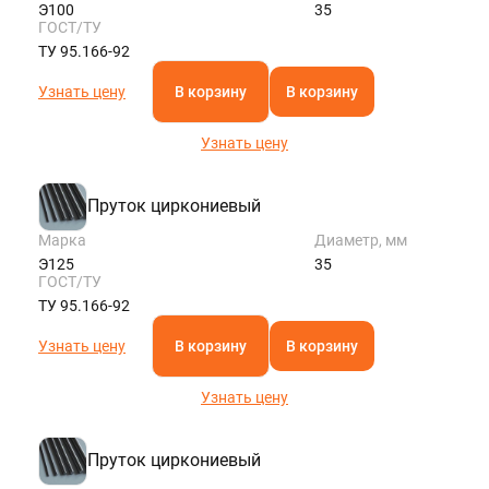
Э100
35
ГОСТ/ТУ
ТУ 95.166-92
Узнать цену
В корзину
В корзину
Узнать цену
Пруток циркониевый
Марка
Диаметр, мм
Э125
35
ГОСТ/ТУ
ТУ 95.166-92
Узнать цену
В корзину
В корзину
Узнать цену
Пруток циркониевый