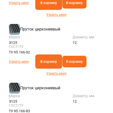
Узнать цену
В корзину
В корзину
Узнать цену
Пруток циркониевый
Марка
Диаметр, мм
Э125
12
ГОСТ/ТУ
ТУ 95.166-92
Узнать цену
В корзину
В корзину
Узнать цену
Пруток циркониевый
Марка
Диаметр, мм
Э125
12
ГОСТ/ТУ
ТУ 95.166-83