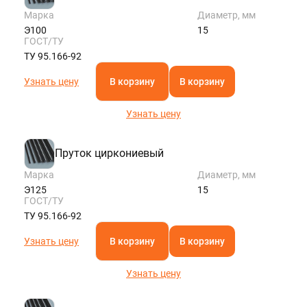
Марка
Диаметр, мм
Э100
15
ГОСТ/ТУ
ТУ 95.166-92
Узнать цену
В корзину
В корзину
Узнать цену
Пруток циркониевый
Марка
Диаметр, мм
Э125
15
ГОСТ/ТУ
ТУ 95.166-92
Узнать цену
В корзину
В корзину
Узнать цену