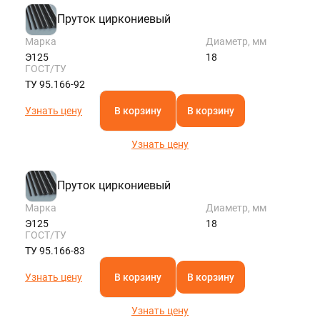
Пруток циркониевый
Марка
Диаметр, мм
Э125
18
ГОСТ/ТУ
ТУ 95.166-92
Узнать цену
В корзину
В корзину
Узнать цену
Пруток циркониевый
Марка
Диаметр, мм
Э125
18
ГОСТ/ТУ
ТУ 95.166-83
Узнать цену
В корзину
В корзину
Узнать цену