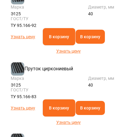
Марка
Диаметр, мм
Э125
40
ГОСТ/ТУ
ТУ 95.166-92
Узнать цену
В корзину
В корзину
Узнать цену
Пруток циркониевый
Марка
Диаметр, мм
Э125
40
ГОСТ/ТУ
ТУ 95.166-83
Узнать цену
В корзину
В корзину
Узнать цену