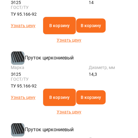
Э125
14
ГОСТ/ТУ
ТУ 95.166-92
Узнать цену
В корзину
В корзину
Узнать цену
Пруток циркониевый
Марка
Диаметр, мм
Э125
14,3
ГОСТ/ТУ
ТУ 95.166-92
Узнать цену
В корзину
В корзину
Узнать цену
Пруток циркониевый