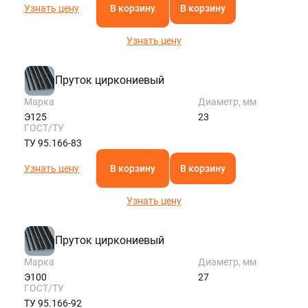
Узнать цену
В корзину
В корзину
Узнать цену
Пруток циркониевый
Марка
Диаметр, мм
Э125
23
ГОСТ/ТУ
ТУ 95.166-83
Узнать цену
В корзину
В корзину
Узнать цену
Пруток циркониевый
Марка
Диаметр, мм
Э100
27
ГОСТ/ТУ
ТУ 95.166-92