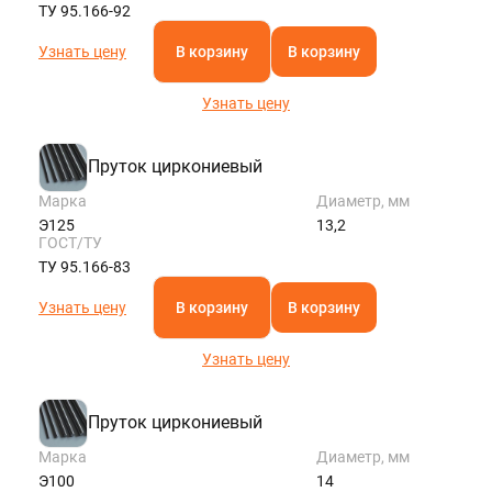
ТУ 95.166-92
Узнать цену
В корзину
В корзину
Узнать цену
Пруток циркониевый
Марка
Диаметр, мм
Э125
13,2
ГОСТ/ТУ
ТУ 95.166-83
Узнать цену
В корзину
В корзину
Узнать цену
Пруток циркониевый
Марка
Диаметр, мм
Э100
14