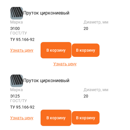
Пруток циркониевый
Марка
Диаметр, мм
Э100
20
ГОСТ/ТУ
ТУ 95.166-92
Узнать цену
В корзину
В корзину
Узнать цену
Пруток циркониевый
Марка
Диаметр, мм
Э125
20
ГОСТ/ТУ
ТУ 95.166-92
Узнать цену
В корзину
В корзину