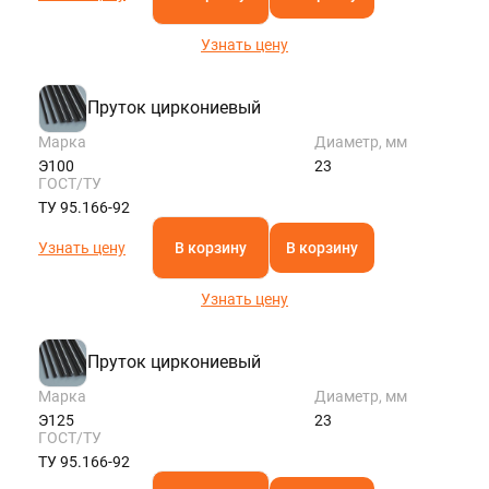
Узнать цену
Пруток циркониевый
Марка
Диаметр, мм
Э100
23
ГОСТ/ТУ
ТУ 95.166-92
Узнать цену
В корзину
В корзину
Узнать цену
Пруток циркониевый
Марка
Диаметр, мм
Э125
23
ГОСТ/ТУ
ТУ 95.166-92