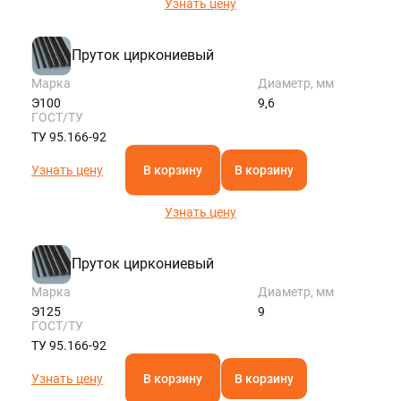
Узнать цену
Пруток циркониевый
Марка
Диаметр, мм
Э100
9,6
ГОСТ/ТУ
ТУ 95.166-92
Узнать цену
В корзину
В корзину
Узнать цену
Пруток циркониевый
Марка
Диаметр, мм
Э125
9
ГОСТ/ТУ
ТУ 95.166-92
Узнать цену
В корзину
В корзину