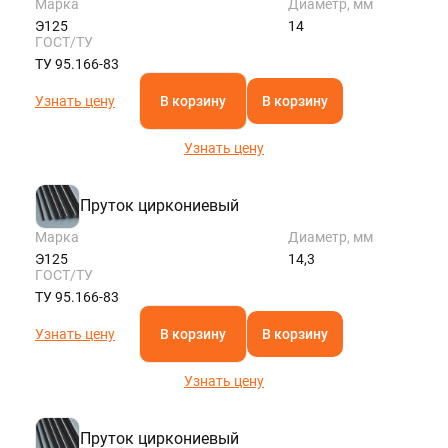
Марка
Диаметр, мм
Э125
14
ГОСТ/ТУ
ТУ 95.166-83
Узнать цену
В корзину
В корзину
Узнать цену
Пруток циркониевый
Марка
Диаметр, мм
Э125
14,3
ГОСТ/ТУ
ТУ 95.166-83
Узнать цену
В корзину
В корзину
Узнать цену
Пруток циркониевый