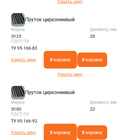
Узнать цену
Пруток циркониевый
Марка
Диаметр, мм
Э125
20
ГОСТ/ТУ
ТУ 95.166-83
Узнать цену
В корзину
В корзину
Узнать цену
Пруток циркониевый
Марка
Диаметр, мм
Э100
22
ГОСТ/ТУ
ТУ 95.166-92
Узнать цену
В корзину
В корзину