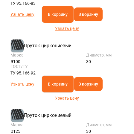
ТУ 95.166-83
Узнать цену
В корзину
В корзину
Узнать цену
Пруток циркониевый
Марка
Диаметр, мм
Э100
30
ГОСТ/ТУ
ТУ 95.166-92
Узнать цену
В корзину
В корзину
Узнать цену
Пруток циркониевый
Марка
Диаметр, мм
Э125
30