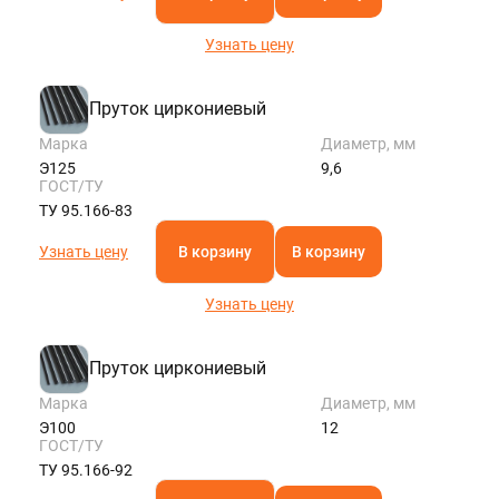
Узнать цену
Пруток циркониевый
Марка
Диаметр, мм
Э125
9,6
ГОСТ/ТУ
ТУ 95.166-83
Узнать цену
В корзину
В корзину
Узнать цену
Пруток циркониевый
Марка
Диаметр, мм
Э100
12
ГОСТ/ТУ
ТУ 95.166-92