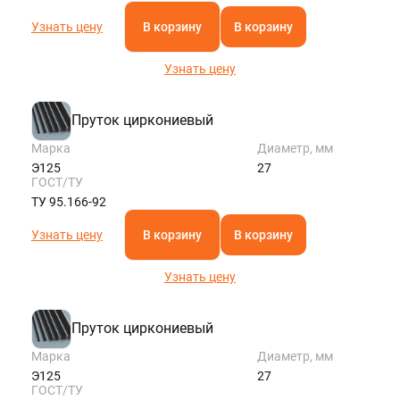
Узнать цену
В корзину
В корзину
Узнать цену
Пруток циркониевый
Марка
Диаметр, мм
Э125
27
ГОСТ/ТУ
ТУ 95.166-92
Узнать цену
В корзину
В корзину
Узнать цену
Пруток циркониевый
Марка
Диаметр, мм
Э125
27
ГОСТ/ТУ