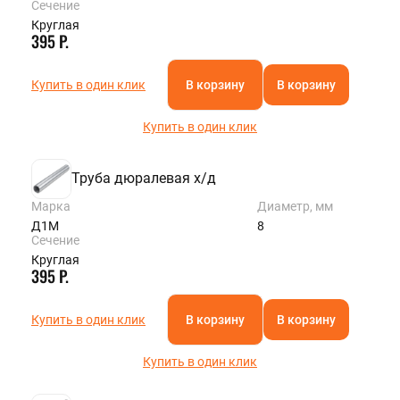
Сечение
Круглая
395 Р.
Купить в один клик
В корзину
В корзину
Купить в один клик
Труба дюралевая х/д
Марка
Диаметр, мм
Д1М
8
Сечение
Круглая
395 Р.
Купить в один клик
В корзину
В корзину
Купить в один клик