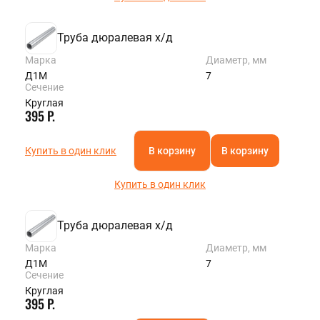
Труба дюралевая х/д
Марка
Диаметр, мм
Д1М
7
Сечение
Круглая
395 Р.
Купить в один клик
В корзину
В корзину
Купить в один клик
Труба дюралевая х/д
Марка
Диаметр, мм
Д1М
7
Сечение
Круглая
395 Р.