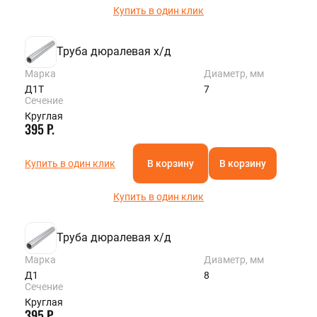
Купить в один клик
Труба дюралевая х/д
Марка
Диаметр, мм
Д1Т
7
Сечение
Круглая
395 Р.
Купить в один клик
В корзину
В корзину
Купить в один клик
Труба дюралевая х/д
Марка
Диаметр, мм
Д1
8
Сечение
Круглая
395 Р.