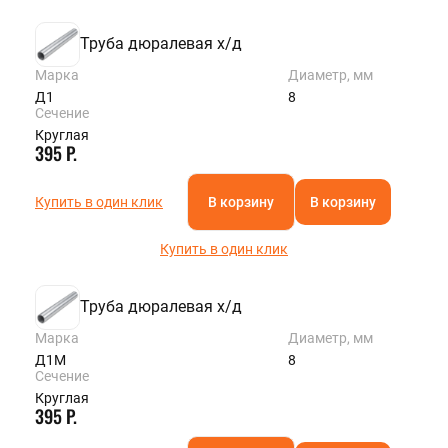
Труба дюралевая х/д
Марка
Диаметр, мм
Д1
8
Сечение
Круглая
395 Р.
Купить в один клик
В корзину
В корзину
Купить в один клик
Труба дюралевая х/д
Марка
Диаметр, мм
Д1М
8
Сечение
Круглая
395 Р.