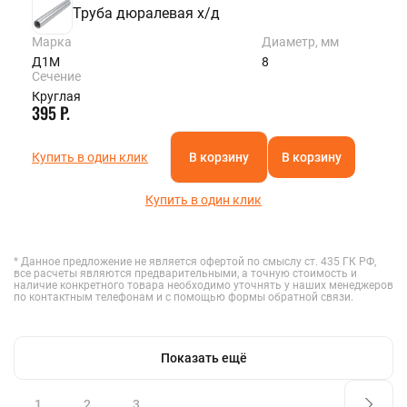
Труба дюралевая х/д
Марка
Диаметр, мм
Д1М
8
Сечение
Круглая
395 Р.
Купить в один клик
В корзину
В корзину
Купить в один клик
* Данное предложение не является офертой по смыслу ст. 435 ГК РФ,
все расчеты являются предварительными, а точную стоимость и
наличие конкретного товара необходимо уточнять у наших менеджеров
по контактным телефонам и с помощью формы обратной связи.
Показать ещё
1
2
3