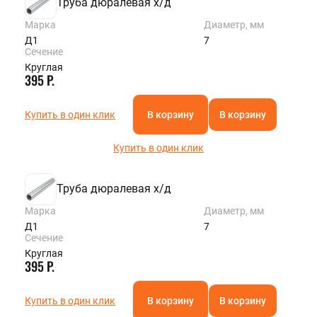
Труба дюралевая х/д
Марка
Диаметр, мм
Д1
7
Сечение
Круглая
395 Р.
Купить в один клик
В корзину
В корзину
Купить в один клик
Труба дюралевая х/д
Марка
Диаметр, мм
Д1
7
Сечение
Круглая
395 Р.
Купить в один клик
В корзину
В корзину