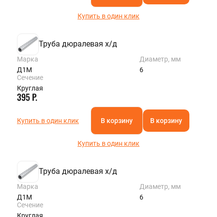
Купить в один клик
Труба дюралевая х/д
Марка
Диаметр, мм
Д1М
6
Сечение
Круглая
395 Р.
Купить в один клик
В корзину
В корзину
Купить в один клик
Труба дюралевая х/д
Марка
Диаметр, мм
Д1М
6
Сечение
Круглая