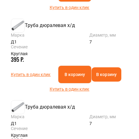
Купить в один клик
Труба дюралевая х/д
Марка
Диаметр, мм
Д1
7
Сечение
Круглая
395 Р.
Купить в один клик
В корзину
В корзину
Купить в один клик
Труба дюралевая х/д
Марка
Диаметр, мм
Д1
7
Сечение
Круглая