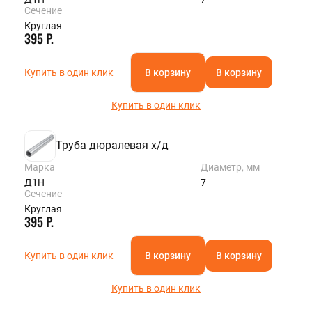
Сечение
Круглая
395 Р.
Купить в один клик
В корзину
В корзину
Купить в один клик
Труба дюралевая х/д
Марка
Диаметр, мм
Д1Н
7
Сечение
Круглая
395 Р.
Купить в один клик
В корзину
В корзину
Купить в один клик