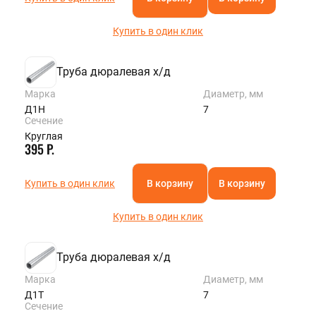
Купить в один клик
Труба дюралевая х/д
Марка
Диаметр, мм
Д1Н
7
Сечение
Круглая
395 Р.
Купить в один клик
В корзину
В корзину
Купить в один клик
Труба дюралевая х/д
Марка
Диаметр, мм
Д1Т
7
Сечение