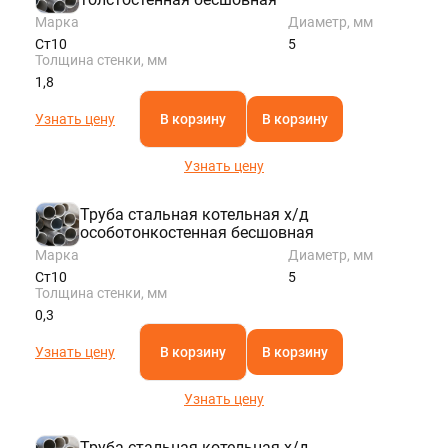
Марка
Диаметр, мм
Ст10
5
Толщина стенки, мм
1,8
Узнать цену
В корзину
В корзину
Узнать цену
Труба стальная котельная х/д
особотонкостенная бесшовная
Марка
Диаметр, мм
Ст10
5
Толщина стенки, мм
0,3
Узнать цену
В корзину
В корзину
Узнать цену
Труба стальная котельная х/д