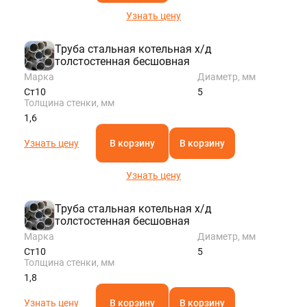
Узнать цену
Труба стальная котельная х/д
толстостенная бесшовная
Марка
Диаметр, мм
Ст10
5
Толщина стенки, мм
1,6
Узнать цену
В корзину
В корзину
Узнать цену
Труба стальная котельная х/д
толстостенная бесшовная
Марка
Диаметр, мм
Ст10
5
Толщина стенки, мм
1,8
Узнать цену
В корзину
В корзину