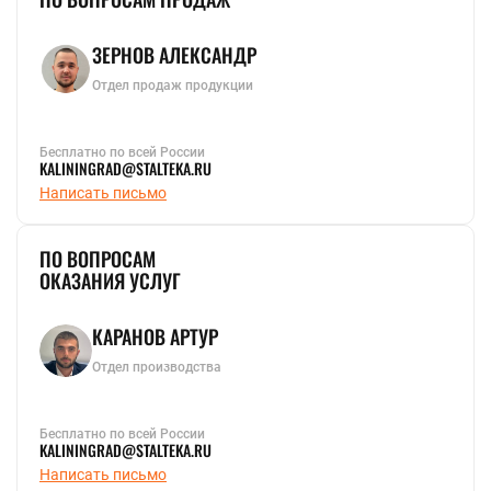
ЗЕРНОВ АЛЕКСАНДР
Отдел продаж продукции
Бесплатно по всей России
KALININGRAD@STALTEKA.RU
Написать письмо
ПО ВОПРОСАМ
ОКАЗАНИЯ УСЛУГ
КАРАНОВ АРТУР
Отдел производства
Бесплатно по всей России
KALININGRAD@STALTEKA.RU
Написать письмо