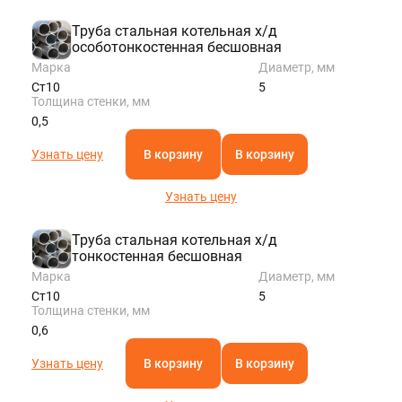
KALININGRAD@STALTEKA.RU
Труба стальная котельная х/д
особотонкостенная бесшовная
Марка
Диаметр, мм
Ст10
5
Толщина стенки, мм
0,5
Узнать цену
В корзину
В корзину
Узнать цену
Труба стальная котельная х/д
тонкостенная бесшовная
Марка
Диаметр, мм
Ст10
5
Толщина стенки, мм
0,6
Узнать цену
В корзину
В корзину