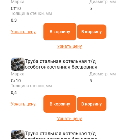
Марка
Диаметр, мм
Ст10
5
Толщина стенки, мм
0,3
Узнать цену
В корзину
В корзину
Узнать цену
Труба стальная котельная т/д
особотонкостенная бесшовная
Марка
Диаметр, мм
Ст10
5
Толщина стенки, мм
0,4
Узнать цену
В корзину
В корзину
Узнать цену
Труба стальная котельная т/д