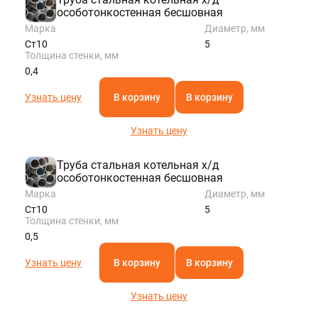
особотонкостенная бесшовная
Марка
Диаметр, мм
Ст10
5
Толщина стенки, мм
0,4
Узнать цену
В корзину
В корзину
Узнать цену
Труба стальная котельная х/д
особотонкостенная бесшовная
Марка
Диаметр, мм
Ст10
5
Толщина стенки, мм
0,5
Узнать цену
В корзину
В корзину
Узнать цену