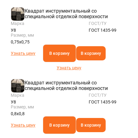
Квадрат инструментальный со
специальной отделкой поверхности
Марка
ГОСТ/ТУ
У8
ГОСТ 1435-99
Размер, мм
0,75х0,75
Узнать цену
В корзину
В корзину
Узнать цену
Квадрат инструментальный со
специальной отделкой поверхности
Марка
ГОСТ/ТУ
У8
ГОСТ 1435-99
Размер, мм
0,8х0,8
Узнать цену
В корзину
В корзину