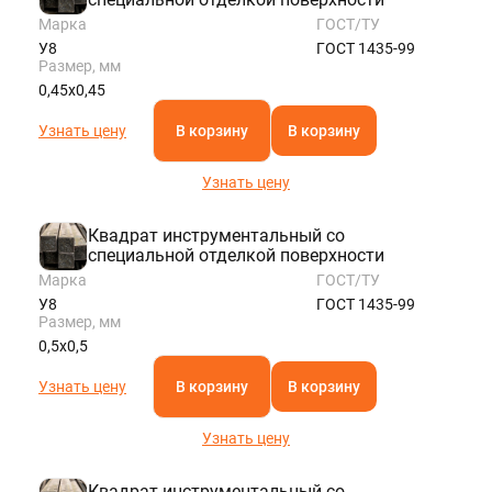
Марка
ГОСТ/ТУ
У8
ГОСТ 1435-99
Размер, мм
0,45х0,45
Узнать цену
В корзину
В корзину
Узнать цену
Квадрат инструментальный со
специальной отделкой поверхности
Марка
ГОСТ/ТУ
У8
ГОСТ 1435-99
Размер, мм
0,5х0,5
Узнать цену
В корзину
В корзину
Узнать цену
Квадрат инструментальный со