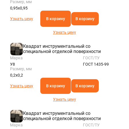
Размер, мм
0,95х0,95
Узнать цену
В корзину
В корзину
Узнать цену
Квадрат инструментальный со
специальной отделкой поверхности
Марка
ГОСТ/ТУ
У8
ГОСТ 1435-99
Размер, мм
0,2х0,2
Узнать цену
В корзину
В корзину
Узнать цену
Квадрат инструментальный со
специальной отделкой поверхности
Марка
ГОСТ/ТУ