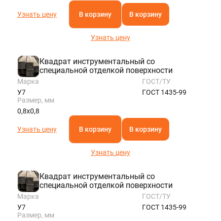
Узнать цену
В корзину
В корзину
Узнать цену
Квадрат инструментальный со
специальной отделкой поверхности
Марка
ГОСТ/ТУ
У7
ГОСТ 1435-99
Размер, мм
0,8х0,8
Узнать цену
В корзину
В корзину
Узнать цену
Квадрат инструментальный со
специальной отделкой поверхности
Марка
ГОСТ/ТУ
У7
ГОСТ 1435-99
Размер, мм