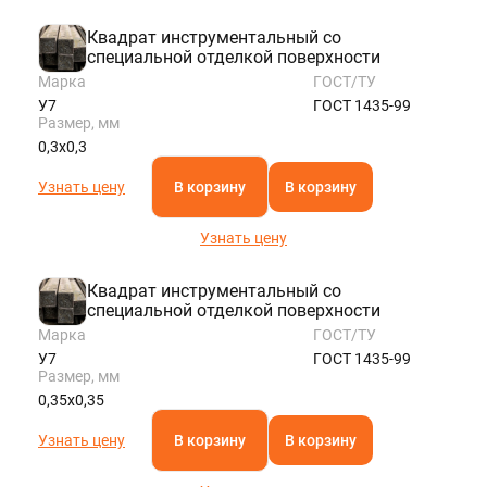
KALININGRAD@STALTEKA.RU
Квадрат инструментальный со
специальной отделкой поверхности
Марка
ГОСТ/ТУ
У7
ГОСТ 1435-99
Размер, мм
0,3х0,3
Узнать цену
В корзину
В корзину
Узнать цену
Квадрат инструментальный со
специальной отделкой поверхности
Марка
ГОСТ/ТУ
У7
ГОСТ 1435-99
Размер, мм
0,35х0,35
Узнать цену
В корзину
В корзину