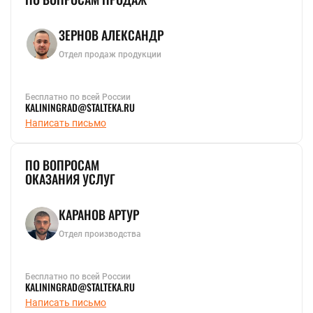
ЗЕРНОВ АЛЕКСАНДР
Отдел продаж продукции
Бесплатно по всей России
KALININGRAD@STALTEKA.RU
Написать письмо
ПО ВОПРОСАМ
ОКАЗАНИЯ УСЛУГ
КАРАНОВ АРТУР
Отдел производства
Бесплатно по всей России
KALININGRAD@STALTEKA.RU
Написать письмо