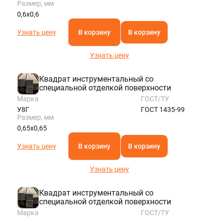
Размер, мм
0,6х0,6
Узнать цену
В корзину
В корзину
Узнать цену
Квадрат инструментальный со
специальной отделкой поверхности
Марка
ГОСТ/ТУ
У8Г
ГОСТ 1435-99
Размер, мм
0,65х0,65
Узнать цену
В корзину
В корзину
Узнать цену
Квадрат инструментальный со
специальной отделкой поверхности
Марка
ГОСТ/ТУ