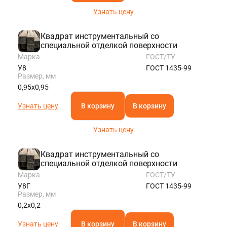
Узнать цену
Квадрат инструментальный со
специальной отделкой поверхности
Марка
ГОСТ/ТУ
У8
ГОСТ 1435-99
Размер, мм
0,95х0,95
Узнать цену
В корзину
В корзину
Узнать цену
Квадрат инструментальный со
специальной отделкой поверхности
Марка
ГОСТ/ТУ
У8Г
ГОСТ 1435-99
Размер, мм
0,2х0,2
Узнать цену
В корзину
В корзину