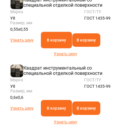
специальной отделкой поверхности
Марка
ГОСТ/ТУ
У8
ГОСТ 1435-99
Размер, мм
0,55х0,55
Узнать цену
В корзину
В корзину
Узнать цену
Квадрат инструментальный со
специальной отделкой поверхности
Марка
ГОСТ/ТУ
У8
ГОСТ 1435-99
Размер, мм
0,6х0,6
Узнать цену
В корзину
В корзину
Узнать цену