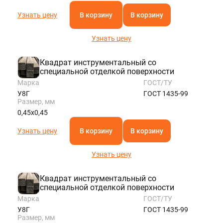
Узнать цену
В корзину
В корзину
Узнать цену
Квадрат инструментальный со
специальной отделкой поверхности
Марка
ГОСТ/ТУ
У8Г
ГОСТ 1435-99
Размер, мм
0,45х0,45
Узнать цену
В корзину
В корзину
Узнать цену
Квадрат инструментальный со
специальной отделкой поверхности
Марка
ГОСТ/ТУ
У8Г
ГОСТ 1435-99
Размер, мм