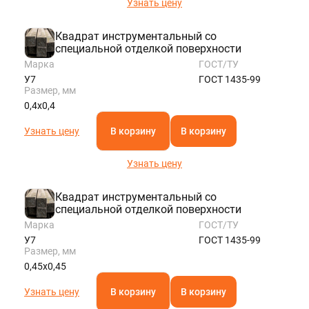
Узнать цену
Квадрат инструментальный со
специальной отделкой поверхности
Марка
ГОСТ/ТУ
У7
ГОСТ 1435-99
Размер, мм
0,4х0,4
Узнать цену
В корзину
В корзину
Узнать цену
Квадрат инструментальный со
специальной отделкой поверхности
Марка
ГОСТ/ТУ
У7
ГОСТ 1435-99
Размер, мм
0,45х0,45
Узнать цену
В корзину
В корзину