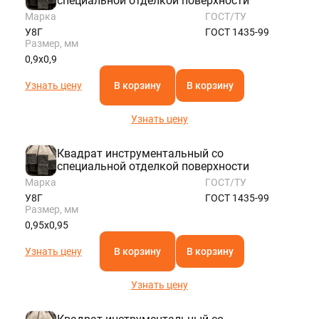
специальной отделкой поверхности
Марка
ГОСТ/ТУ
У8Г
ГОСТ 1435-99
Размер, мм
0,9х0,9
Узнать цену
В корзину
В корзину
Узнать цену
Квадрат инструментальный со
специальной отделкой поверхности
Марка
ГОСТ/ТУ
У8Г
ГОСТ 1435-99
Размер, мм
0,95х0,95
Узнать цену
В корзину
В корзину
Узнать цену