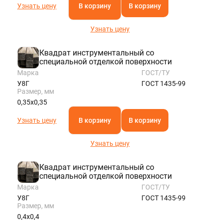
Узнать цену
В корзину
В корзину
Узнать цену
Квадрат инструментальный со
специальной отделкой поверхности
Марка
ГОСТ/ТУ
У8Г
ГОСТ 1435-99
Размер, мм
0,35х0,35
Узнать цену
В корзину
В корзину
Узнать цену
Квадрат инструментальный со
специальной отделкой поверхности
Марка
ГОСТ/ТУ
У8Г
ГОСТ 1435-99
Размер, мм
0,4х0,4