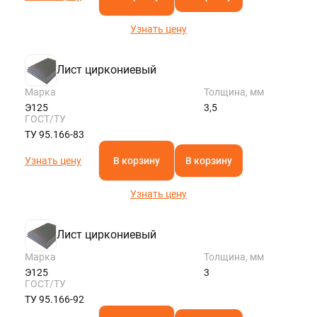
Узнать цену
Лист циркониевый
Марка
Толщина, мм
Э125
3,5
ГОСТ/ТУ
ТУ 95.166-83
Узнать цену
В корзину
В корзину
Узнать цену
Лист циркониевый
Марка
Толщина, мм
Э125
3
ГОСТ/ТУ
ТУ 95.166-92