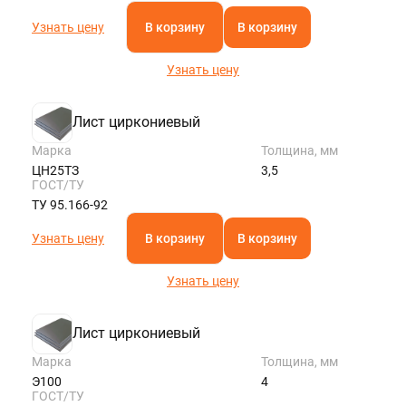
Узнать цену
В корзину
В корзину
Узнать цену
Лист циркониевый
Марка
Толщина, мм
ЦН25ТЗ
3,5
ГОСТ/ТУ
ТУ 95.166-92
Узнать цену
В корзину
В корзину
Узнать цену
Лист циркониевый
Марка
Толщина, мм
Э100
4
ГОСТ/ТУ