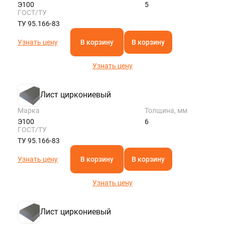
Э100
5
ГОСТ/ТУ
ТУ 95.166-83
Узнать цену
В корзину
В корзину
Узнать цену
Лист циркониевый
Марка
Толщина, мм
Э100
6
ГОСТ/ТУ
ТУ 95.166-83
Узнать цену
В корзину
В корзину
Узнать цену
Лист циркониевый