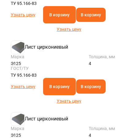
ТУ 95.166-83
Узнать цену
В корзину
В корзину
Узнать цену
Лист циркониевый
Марка
Толщина, мм
Э125
4
ГОСТ/ТУ
ТУ 95.166-83
Узнать цену
В корзину
В корзину
Узнать цену
Лист циркониевый
Марка
Толщина, мм
Э125
4