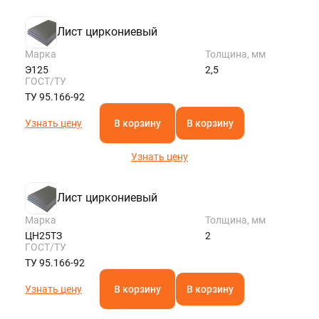
Лист циркониевый
Марка
Толщина, мм
Э125
2,5
ГОСТ/ТУ
ТУ 95.166-92
Узнать цену
В корзину
В корзину
Узнать цену
Лист циркониевый
Марка
Толщина, мм
ЦН25ТЗ
2
ГОСТ/ТУ
ТУ 95.166-92
Узнать цену
В корзину
В корзину