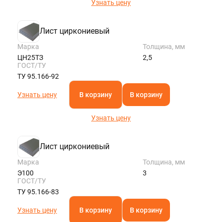
Узнать цену
Лист циркониевый
Марка
Толщина, мм
ЦН25ТЗ
2,5
ГОСТ/ТУ
ТУ 95.166-92
Узнать цену
В корзину
В корзину
Узнать цену
Лист циркониевый
Марка
Толщина, мм
Э100
3
ГОСТ/ТУ
ТУ 95.166-83
Узнать цену
В корзину
В корзину