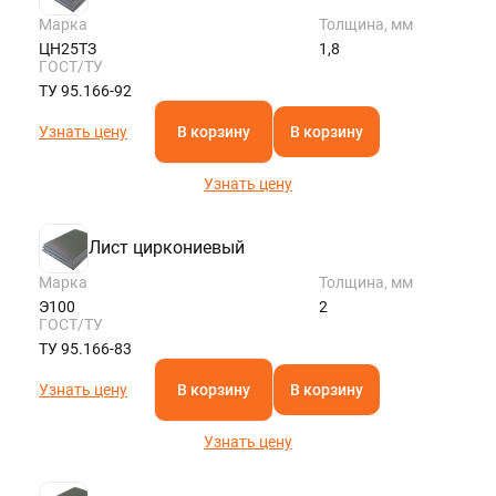
Марка
Толщина, мм
ЦН25ТЗ
1,8
ГОСТ/ТУ
ТУ 95.166-92
Узнать цену
В корзину
В корзину
Узнать цену
Лист циркониевый
Марка
Толщина, мм
Э100
2
ГОСТ/ТУ
ТУ 95.166-83
Узнать цену
В корзину
В корзину
Узнать цену