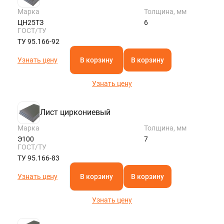
Марка
Толщина, мм
ЦН25ТЗ
6
ГОСТ/ТУ
ТУ 95.166-92
Узнать цену
В корзину
В корзину
Узнать цену
Лист циркониевый
Марка
Толщина, мм
Э100
7
ГОСТ/ТУ
ТУ 95.166-83
Узнать цену
В корзину
В корзину
Узнать цену