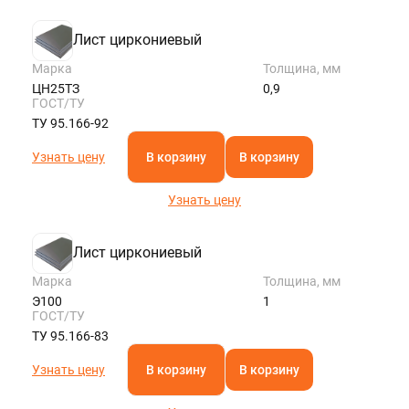
KALININGRAD@STALTEKA.RU
Лист циркониевый
Марка
Толщина, мм
ЦН25ТЗ
0,9
ГОСТ/ТУ
ТУ 95.166-92
Узнать цену
В корзину
В корзину
Узнать цену
Лист циркониевый
Марка
Толщина, мм
Э100
1
ГОСТ/ТУ
ТУ 95.166-83
Узнать цену
В корзину
В корзину