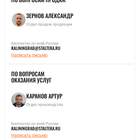
ЗЕРНОВ АЛЕКСАНДР
Отдел продаж продукции
Бесплатно по всей России
KALININGRAD@STALTEKA.RU
Написать письмо
ПО ВОПРОСАМ
ОКАЗАНИЯ УСЛУГ
КАРАНОВ АРТУР
Отдел производства
Бесплатно по всей России
KALININGRAD@STALTEKA.RU
Написать письмо