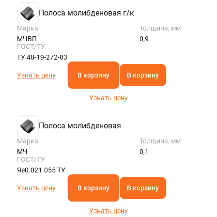
Полоса молибденовая г/к
Марка
Толщина, мм
МЧВП
0,9
ГОСТ/ТУ
ТУ 48-19-272-83
Узнать цену
В корзину
В корзину
Узнать цену
Полоса молибденовая
Марка
Толщина, мм
МЧ
0,1
ГОСТ/ТУ
Яе0.021.055 ТУ
Узнать цену
В корзину
В корзину
Узнать цену