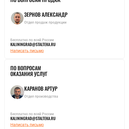
ЗЕРНОВ АЛЕКСАНДР
Отдел продаж продукции
Бесплатно по всей России
KALININGRAD@STALTEKA.RU
Написать письмо
ПО ВОПРОСАМ
ОКАЗАНИЯ УСЛУГ
КАРАНОВ АРТУР
Отдел производства
Бесплатно по всей России
KALININGRAD@STALTEKA.RU
Написать письмо