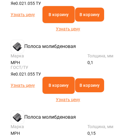
Яе0.021.055 ТУ
Узнать цену
В корзину
В корзину
Узнать цену
Полоса молибденовая
Марка
Толщина, мм
МРН
0,1
ГОСТ/ТУ
Яе0.021.055 ТУ
Узнать цену
В корзину
В корзину
Узнать цену
Полоса молибденовая
Марка
Толщина, мм
МРН
0,15