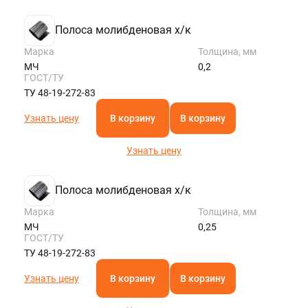
KALININGRAD@STALTEKA.RU
Полоса молибденовая х/к
Марка
Толщина, мм
МЧ
0,2
ГОСТ/ТУ
ТУ 48-19-272-83
Узнать цену
В корзину
В корзину
Узнать цену
Полоса молибденовая х/к
Марка
Толщина, мм
МЧ
0,25
ГОСТ/ТУ
ТУ 48-19-272-83
Узнать цену
В корзину
В корзину